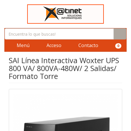
Menú
Acceso
Contacto
0
SAI Línea Interactiva Woxter UPS
800 VA/ 800VA-480W/ 2 Salidas/
Formato Torre