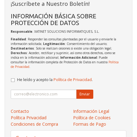
¡Suscríbete a Nuestro Boletín!
INFORMACIÓN BÁSICA SOBRE
PROTECCIÓN DE DATOS
Responsable
: XATINET SOLUCIONS INFORMATIQUES, S.L.
Finalidad
: Responder las consultas planteadas por el usuario y enviarle la
información solicitada;
Legitimación
: Consentimiento del usuario;
Destinatarios
: Solo se realizan cesiones si existe una obligación legal;
Derechos
: Acceder, rectificar y suprimir, así como otros derechos, como se
indica en la información adicional;
Información Adicional
: Puede
consultar la información completa de Protección de Datos en nuestra
Política
de Privacidad
.
He leído y acepto la
Política de Privacidad
.
Enviar
Contacto
Información Legal
Política Privacidad
Política de Cookies
Condiciones de Compra
Formas de Pago