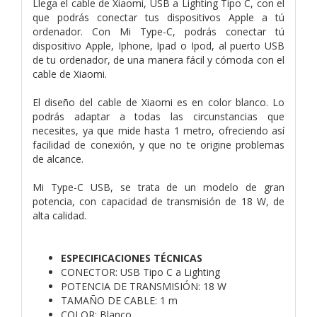
Llega el cable de Xiaomi, USB a Lighting Tipo C, con el
que podrás conectar tus dispositivos Apple a tú
ordenador. Con Mi Type-C, podrás conectar tú
dispositivo Apple, Iphone, Ipad o Ipod, al puerto USB
de tu ordenador, de una manera fácil y cómoda con el
cable de Xiaomi.
El diseño del cable de Xiaomi es en color blanco. Lo
podrás adaptar a todas las circunstancias que
necesites, ya que mide hasta 1 metro, ofreciendo así
facilidad de conexión, y que no te origine problemas
de alcance.
Mi Type-C USB, se trata de un modelo de gran
potencia, con capacidad de transmisión de 18 W, de
alta calidad.
ESPECIFICACIONES TÉCNICAS
CONECTOR: USB Tipo C a Lighting
POTENCIA DE TRANSMISIÓN: 18 W
TAMAÑO DE CABLE: 1 m
COLOR: Blanco