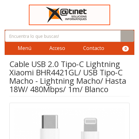
Menú
Acceso
Contacto
0
Cable USB 2.0 Tipo-C Lightning
Xiaomi BHR4421GL/ USB Tipo-C
Macho - Lightning Macho/ Hasta
18W/ 480Mbps/ 1m/ Blanco