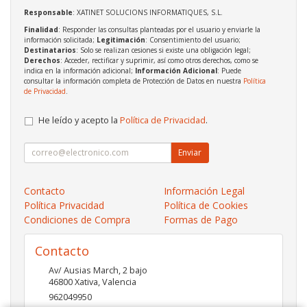
Responsable
: XATINET SOLUCIONS INFORMATIQUES, S.L.
Finalidad
: Responder las consultas planteadas por el usuario y enviarle la
información solicitada;
Legitimación
: Consentimiento del usuario;
Destinatarios
: Solo se realizan cesiones si existe una obligación legal;
Derechos
: Acceder, rectificar y suprimir, así como otros derechos, como se
indica en la información adicional;
Información Adicional
: Puede
consultar la información completa de Protección de Datos en nuestra
Política
de Privacidad
.
He leído y acepto la
Política de Privacidad
.
Enviar
Contacto
Información Legal
Política Privacidad
Política de Cookies
Condiciones de Compra
Formas de Pago
Contacto
Av/ Ausias March, 2 bajo
46800
Xativa
,
Valencia
962049950