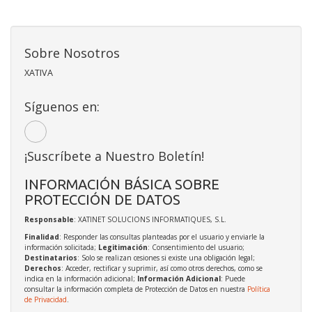
Sobre Nosotros
XATIVA
Síguenos en:
¡Suscríbete a Nuestro Boletín!
INFORMACIÓN BÁSICA SOBRE
PROTECCIÓN DE DATOS
Responsable
: XATINET SOLUCIONS INFORMATIQUES, S.L.
Finalidad
: Responder las consultas planteadas por el usuario y enviarle la
información solicitada;
Legitimación
: Consentimiento del usuario;
Destinatarios
: Solo se realizan cesiones si existe una obligación legal;
Derechos
: Acceder, rectificar y suprimir, así como otros derechos, como se
indica en la información adicional;
Información Adicional
: Puede
consultar la información completa de Protección de Datos en nuestra
Política
de Privacidad
.