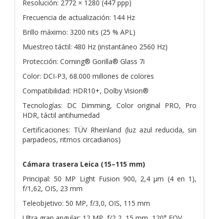
Resolución: 2772 × 1280 (447 ppp)
Frecuencia de actualización: 144 Hz
Brillo máximo: 3200 nits (25 % APL)
Muestreo táctil: 480 Hz (instantáneo 2560 Hz)
Protección: Corning® Gorilla® Glass 7i
Color: DCI-P3, 68.000 millones de colores
Compatibilidad: HDR10+, Dolby Vision®
Tecnologías: DC Dimming, Color original PRO, Pro
HDR, táctil antihumedad
Certificaciones: TÜV Rheinland (luz azul reducida, sin
parpadeos, ritmos circadianos)
Cámara trasera Leica (15–115 mm)
Principal: 50 MP Light Fusion 900, 2,4 µm (4 en 1),
f/1,62, OIS, 23 mm
Teleobjetivo: 50 MP, f/3,0, OIS, 115 mm
Ultra gran angular: 12 MP, f/2,2, 15 mm, 120° FOV