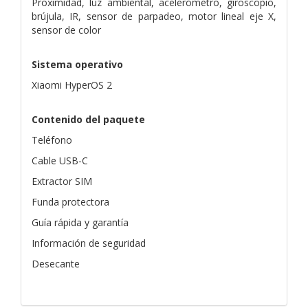
Proximidad, luz ambiental, acelerómetro, giroscopio,
brújula, IR, sensor de parpadeo, motor lineal eje X,
sensor de color
Sistema operativo
Xiaomi HyperOS 2
Contenido del paquete
Teléfono
Cable USB-C
Extractor SIM
Funda protectora
Guía rápida y garantía
Información de seguridad
Desecante