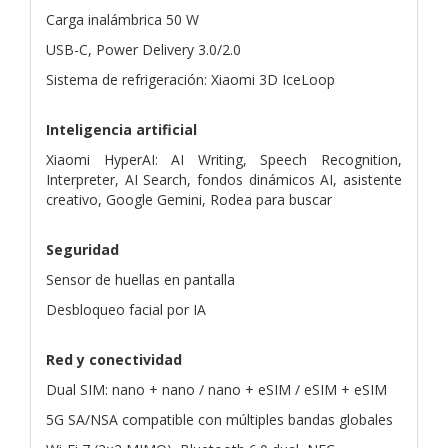
Carga inalámbrica 50 W
USB-C, Power Delivery 3.0/2.0
Sistema de refrigeración: Xiaomi 3D IceLoop
Inteligencia artificial
Xiaomi HyperAI: AI Writing, Speech Recognition,
Interpreter, AI Search, fondos dinámicos AI, asistente
creativo, Google Gemini, Rodea para buscar
Seguridad
Sensor de huellas en pantalla
Desbloqueo facial por IA
Red y conectividad
Dual SIM: nano + nano / nano + eSIM / eSIM + eSIM
5G SA/NSA compatible con múltiples bandas globales