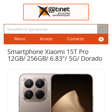
Menú
Acceso
Contacto
0
Smartphone Xiaomi 15T Pro
12GB/ 256GB/ 6.83"/ 5G/ Dorado