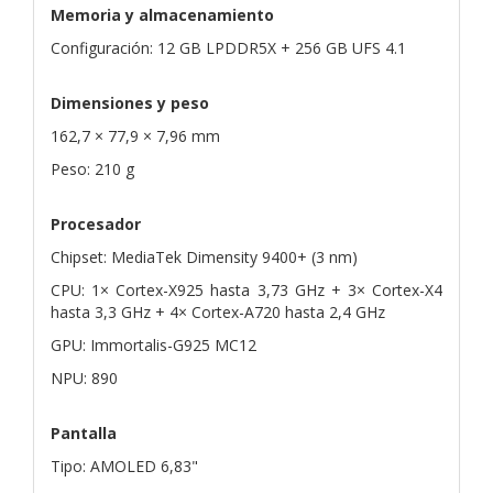
Memoria y almacenamiento
Configuración: 12 GB LPDDR5X + 256 GB UFS 4.1
Dimensiones y peso
162,7 × 77,9 × 7,96 mm
Peso: 210 g
Procesador
Chipset: MediaTek Dimensity 9400+ (3 nm)
CPU: 1× Cortex-X925 hasta 3,73 GHz + 3× Cortex-X4
hasta 3,3 GHz + 4× Cortex-A720 hasta 2,4 GHz
GPU: Immortalis-G925 MC12
NPU: 890
Pantalla
Tipo: AMOLED 6,83"