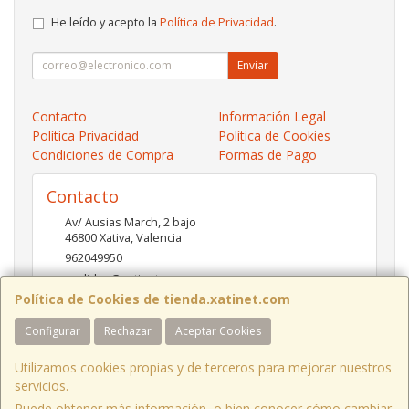
He leído y acepto la
Política de Privacidad
.
Enviar
Contacto
Información Legal
Política Privacidad
Política de Cookies
Condiciones de Compra
Formas de Pago
Contacto
Av/ Ausias March, 2 bajo
46800
Xativa
,
Valencia
962049950
pedidos@xatinet.com
Política de Cookies de tienda.xatinet.com
Configurar
Rechazar
Aceptar Cookies
Horario
9-13:30 16:30-19:30
Utilizamos cookies propias y de terceros para mejorar nuestros
servicios.
Puede obtener más información, o bien conocer cómo cambiar