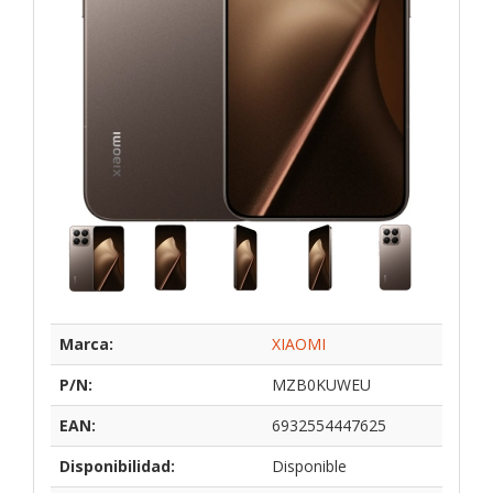
Marca:
XIAOMI
P/N:
MZB0KUWEU
EAN:
6932554447625
Disponibilidad:
Disponible