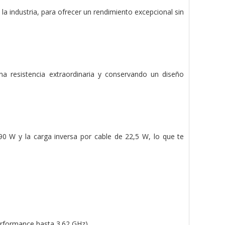
la industria, para ofrecer un rendimiento excepcional sin
 resistencia extraordinaria y conservando un diseño
90 W y la carga inversa por cable de 22,5 W, lo que te
erformance hasta 3.62 GHz)