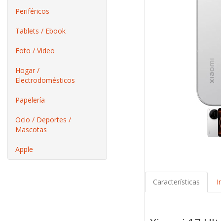
Periféricos
Tablets / Ebook
Foto / Video
Hogar /
Electrodomésticos
Papelería
Ocio / Deportes /
Mascotas
Apple
Características
I