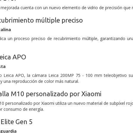
 mejorada cuenta con un nuevo elemento de vidrio de precisión que re
cubrimiento múltiple preciso
talina
lica un proceso preciso de recubrimiento múltiple, garantizando una
Leica APO
sta
ico Leica APO, la cámara Leica 200MP 75 - 100 mm teleobjetivo su
y una reproducción de color más natural.
alla M10 personalizado por Xiaomi
10 personalizado por Xiaomi utiliza un nuevo material de subpíxel roj
or consumo de energía.
Elite Gen 5
guardia