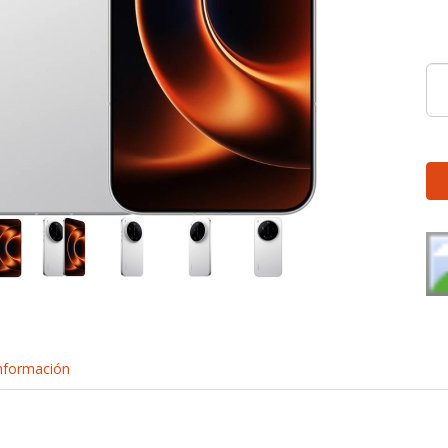
nformación