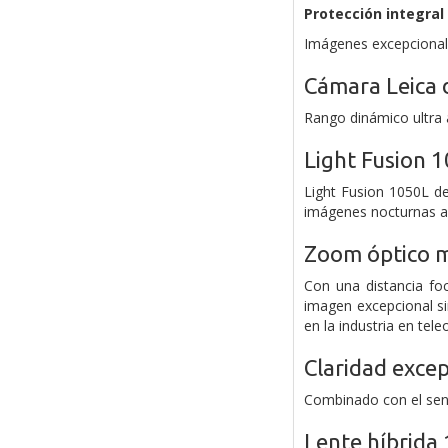
Protección integral
Imágenes excepcionale
Cámara Leica 
Rango dinámico ultra 
Light Fusion 
Light Fusion 1050L d
imágenes nocturnas 
Zoom óptico m
Con una distancia fo
imagen excepcional si
en la industria en tele
Claridad exce
Combinado con el sens
Lente híbrida