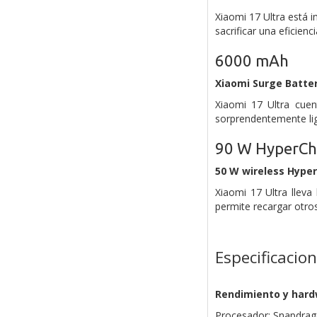
Xiaomi 17 Ultra está i
sacrificar una eficienc
6000 mAh
Xiaomi Surge Batte
Xiaomi 17 Ultra cuen
sorprendentemente li
90 W HyperCh
50 W wireless Hype
Xiaomi 17 Ultra lleva
permite recargar otro
Especificacio
Rendimiento y har
Procesador: Snapdrago