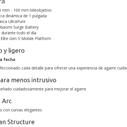
ra
5 mm - 100 mm teleobjetivo
tra dinámica de 1 pulgada
eica UltraPure
Xiaomi Surge Battery
durante todo el día
lite Gen 5 Mobile Platform
 y ligero
la fecha
rfeccionado cada detalle para ofrecer una experiencia de agarre cui
ara menos intrusivo
eñado cuidadosamente para mejorar el agarre
 Arc
s con curvas elegantes
an Structure