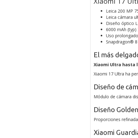
Xiaomi 17 Ult
Leica 200 MP 7
Leica cámara ul
Diseño óptico L
6000 mAh (typ) 
Uso prolongado 
Snapdragon® 8 E
El más delgado
Xiaomi Ultra hasta 
Xiaomi 17 Ultra ha pe
Diseño de cám
Módulo de cámara dis
Diseño Golden
Proporciones refinada
Xiaomi Guardi