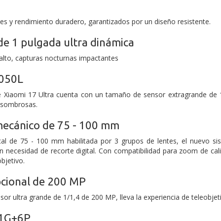
s y rendimiento duradero, garantizados por un diseño resistente.
de 1 pulgada ultra dinámica
alto, capturas nocturnas impactantes
1050L
e Xiaomi 17 Ultra cuenta con un tamaño de sensor extragrande de 
asombrosas.
ecánico de 75 - 100 mm
cal de 75 - 100 mm habilitada por 3 grupos de lentes, el nuevo s
n necesidad de recorte digital. Con compatibilidad para zoom de cal
objetivo.
pcional de 200 MP
or ultra grande de 1/1,4 de 200 MP, lleva la experiencia de teleobjet
 1G+6P