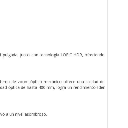
1 pulgada, junto con tecnología LOFIC HDR, ofreciendo
istema de zoom óptico mecánico ofrece una calidad de
idad óptica de hasta 400 mm, logra un rendimiento líder
ivo a un nivel asombroso.