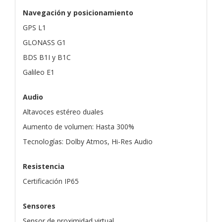
Navegación y posicionamiento
GPS L1
GLONASS G1
BDS B1I y B1C
Galileo E1
Audio
Altavoces estéreo duales
Aumento de volumen: Hasta 300%
Tecnologías: Dolby Atmos, Hi-Res Audio
Resistencia
Certificación IP65
Sensores
Sensor de proximidad virtual