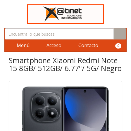
Menú
Acceso
Contacto
0
Smartphone Xiaomi Redmi Note
15 8GB/ 512GB/ 6.77"/ 5G/ Negro