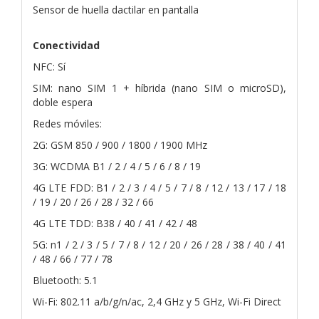
Sensor de huella dactilar en pantalla
Conectividad
NFC: Sí
SIM: nano SIM 1 + híbrida (nano SIM o microSD),
doble espera
Redes móviles:
2G: GSM 850 / 900 / 1800 / 1900 MHz
3G: WCDMA B1 / 2 / 4 / 5 / 6 / 8 / 19
4G LTE FDD: B1 / 2 / 3 / 4 / 5 / 7 / 8 / 12 / 13 / 17 / 18
/ 19 / 20 / 26 / 28 / 32 / 66
4G LTE TDD: B38 / 40 / 41 / 42 / 48
5G: n1 / 2 / 3 / 5 / 7 / 8 / 12 / 20 / 26 / 28 / 38 / 40 / 41
/ 48 / 66 / 77 / 78
Bluetooth: 5.1
Wi-Fi: 802.11 a/b/g/n/ac, 2,4 GHz y 5 GHz, Wi-Fi Direct