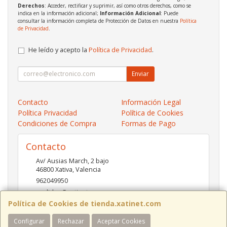
Derechos
: Acceder, rectificar y suprimir, así como otros derechos, como se
indica en la información adicional;
Información Adicional
: Puede
consultar la información completa de Protección de Datos en nuestra
Política
de Privacidad
.
He leído y acepto la
Política de Privacidad
.
Enviar
Contacto
Información Legal
Política Privacidad
Política de Cookies
Condiciones de Compra
Formas de Pago
Contacto
Av/ Ausias March, 2 bajo
46800
Xativa
,
Valencia
962049950
pedidos@xatinet.com
Política de Cookies de tienda.xatinet.com
Configurar
Rechazar
Aceptar Cookies
Horario