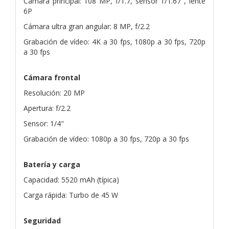
Cámara principal: 108 MP, f/1.7, sensor 1/1.67", lente
6P
Cámara ultra gran angular: 8 MP, f/2.2
Grabación de vídeo: 4K a 30 fps, 1080p a 30 fps, 720p
a 30 fps
Cámara frontal
Resolución: 20 MP
Apertura: f/2.2
Sensor: 1/4"
Grabación de vídeo: 1080p a 30 fps, 720p a 30 fps
Batería y carga
Capacidad: 5520 mAh (típica)
Carga rápida: Turbo de 45 W
Seguridad