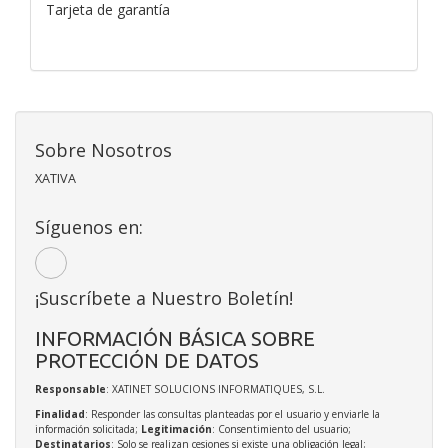
Tarjeta de garantía
Sobre Nosotros
XATIVA
Síguenos en:
¡Suscríbete a Nuestro Boletín!
INFORMACIÓN BÁSICA SOBRE
PROTECCIÓN DE DATOS
Responsable
: XATINET SOLUCIONS INFORMATIQUES, S.L.
Finalidad
: Responder las consultas planteadas por el usuario y enviarle la
información solicitada;
Legitimación
: Consentimiento del usuario;
Destinatarios
: Solo se realizan cesiones si existe una obligación legal;