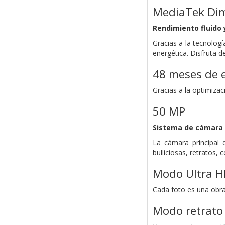
MediaTek Dim
Rendimiento fluido
Gracias a la tecnolog
energética. Disfruta d
48 meses
de 
Gracias a la optimizac
50 MP
Sistema de cámara 
La cámara principal 
bulliciosas, retratos,
Modo Ultra 
Cada foto es una obra
Modo retrato