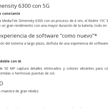
ensity 6300 con 5G
 y constante
ía MediaTek Dimensity 6300 con un proceso de 6 nm, el Redmi 15C 5G 
e un gran rendimiento con una mayor duración de la batería, todo en 
experiencia de software “como nuevo”*
ión del sistema a largo plazo, disfruta de una experiencia de softwa
doble con IA
de 50 MP captura detalles intrincados y colores vibrantes para 
 comidas o hermosas puestas de sol.
HD
 maestra de gran nitidez.