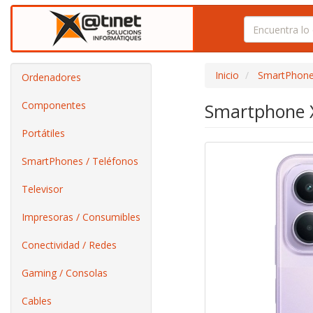
Inicio
SmartPhone
Ordenadores
Componentes
Smartphone X
Portátiles
SmartPhones / Teléfonos
Televisor
Impresoras / Consumibles
Conectividad / Redes
Gaming / Consolas
Cables