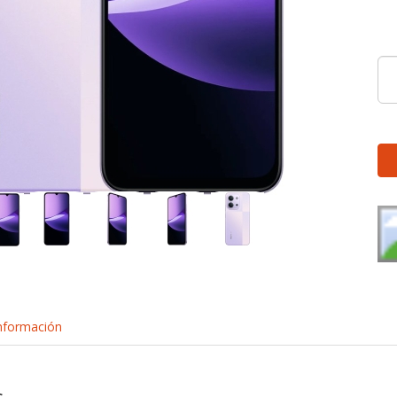
nformación