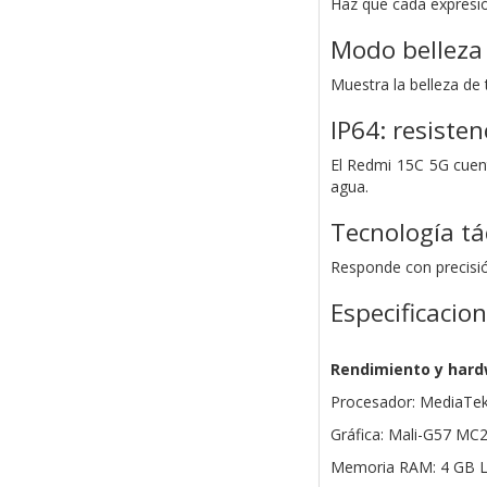
Haz que cada expresió
Modo belleza 
Muestra la belleza de 
IP64:
resisten
El Redmi 15C 5G cuent
agua.
Tecnología tá
Responde con precisi
Especificacio
Rendimiento y har
Procesador: MediaTek
Gráfica: Mali-G57 MC
Memoria RAM: 4 GB