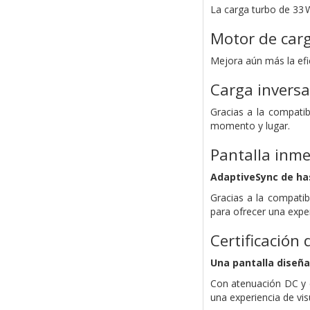
La carga turbo de 33 
Motor de carg
Mejora aún más la efic
Carga invers
Gracias a la compatibi
momento y lugar.
Pantalla inme
AdaptiveSync de ha
Gracias a la compatib
para ofrecer una expe
Certificación
Una pantalla diseña
Con atenuación DC y c
una experiencia de vis