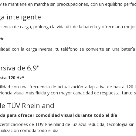
W te mantiene en marcha sin preocupaciones, con un equilibrio perfe
a inteligente
iencia de carga, prolonga la vida útil de la batería y ofrece una mejor
a*
lidad con la carga inversa, tu teléfono se convierte en una batería p
rsiva de 6,9"
sta 120 Hz*
ilidad con una frecuencia de actualización adaptativa de hasta 120
riencia visual más fluida y con mayor capacidad de respuesta, tanto
 de TÜV Rheinland
da para ofrecer comodidad visual durante todo el día
ertificaciones de TÜV Rheinland de luz azul reducida, tecnología si
ualización cómoda todo el día.