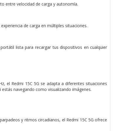
cto entre velocidad de carga y autonomía.
 experiencia de carga en múltiples situaciones.
ortátil lista para recargar tus dispositivos en cualquier
 Hz, el Redmi 15C 5G se adapta a diferentes situaciones
 si estás navegando como visualizando imágenes.
n parpadeos y ritmos circadianos, el Redmi 15C 5G ofrece