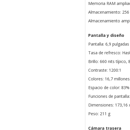
Memoria RAM ampliad
Almacenamiento: 256
Almacenamiento ampli
Pantalla y diseño
Pantalla: 6,9 pulgada
Tasa de refresco: Has
Brillo: 660 nits típico,
Contraste: 1200:1
Colores: 16,7 millones
Espacio de color: 83
Funciones de pantalla
Dimensiones: 173,16 
Peso: 211 g
Cámara trasera