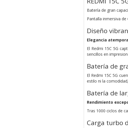
REDMI 15C 5
Batería de gran capac
Pantalla inmersiva de 
Diseño vibran
Elegancia atempora
El Redmi 15C 5G capt
sencillos en impresio
Batería de gr
El Redmi 15C 5G cuent
estilo ni la comodidad
Batería de la
Rendimiento excepc
Tras 1000 ciclos de ca
Carga turbo 