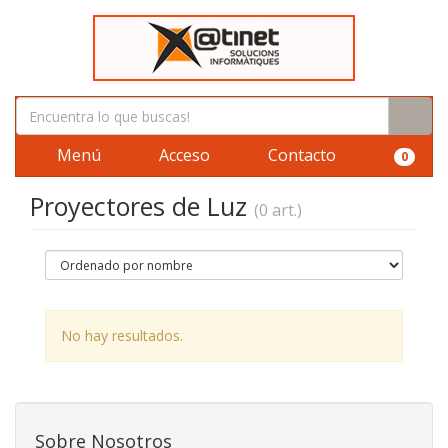
Menú
Acceso
Contacto
0
Proyectores de Luz
(0 art.)
No hay resultados.
Sobre Nosotros