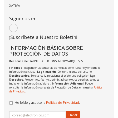
XATIVA
Síguenos en:
¡Suscríbete a Nuestro Boletín!
INFORMACIÓN BÁSICA SOBRE
PROTECCIÓN DE DATOS
Responsable
: XATINET SOLUCIONS INFORMATIQUES, S.L.
Finalidad
: Responder las consultas planteadas por el usuario y enviarle la
información solicitada;
Legitimación
: Consentimiento del usuario;
Destinatarios
: Solo se realizan cesiones si existe una obligación legal;
Derechos
: Acceder, rectificar y suprimir, así como otros derechos, como se
indica en la información adicional;
Información Adicional
: Puede
consultar la información completa de Protección de Datos en nuestra
Política
de Privacidad
.
He leído y acepto la
Política de Privacidad
.
Enviar