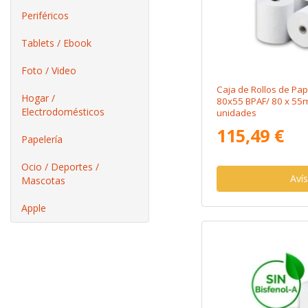
Periféricos
Tablets / Ebook
Foto / Video
Caja de Rollos de Pa
Hogar /
80x55 BPAF/ 80 x 55
Electrodomésticos
unidades
115,49 €
Papelería
Ocio / Deportes /
Aví
Mascotas
Apple