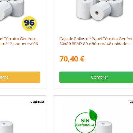
pel Térmico Genérico
Caja de Rollos de Papel Térmico Genéri
mm/ 12 paquetes/ 96
80x80 BPAF/ 80 x 80mm/ 48 unidades
70,40 €
same
Comprar