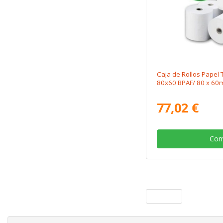
Caja de Rollos Papel
80x60 BPAF/ 80 x 60
77,02 €
Com