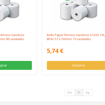
 Térmico Genérico
Rollo Papel Térmico Genérico 57x50 10
mm/ 80 unidades
BPA/ 57 x 50mm/ 10 unidades
5,74 €
prar
Avísame
Ant.
01
Sig.