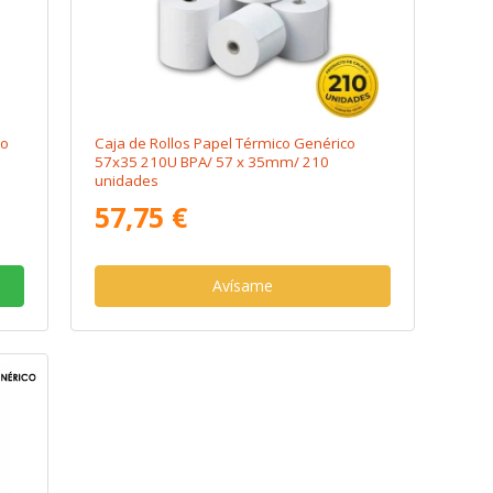
co
Caja de Rollos Papel Térmico Genérico
57x35 210U BPA/ 57 x 35mm/ 210
unidades
57,75 €
Avísame