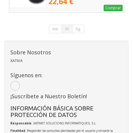
22,64 €
Comprar
Ant.
01
Sig.
Sobre Nosotros
XATIVA
Síguenos en:
¡Suscríbete a Nuestro Boletín!
INFORMACIÓN BÁSICA SOBRE
PROTECCIÓN DE DATOS
Responsable
: XATINET SOLUCIONS INFORMATIQUES, S.L.
Finalidad
: Responder las consultas planteadas por el usuario y enviarle la